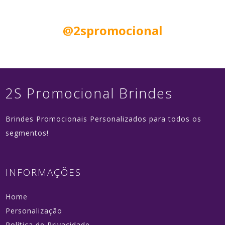
Siga nas Redes Sociais:
@2spromocional
2S Promocional Brindes
Brindes Promocionais Personalizados para todos os
segmentos!
INFORMAÇÕES
Home
Personalização
Política de Privacidade