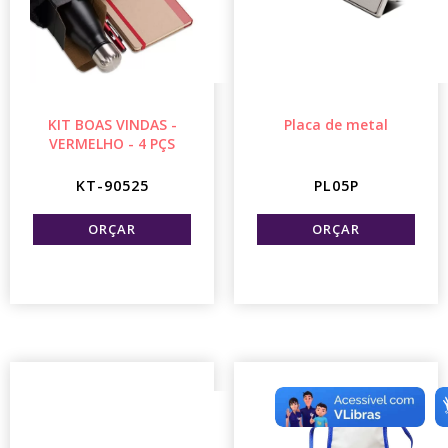
KIT BOAS VINDAS -
Placa de metal
VERMELHO - 4 PÇS
KT-90525
PL05P