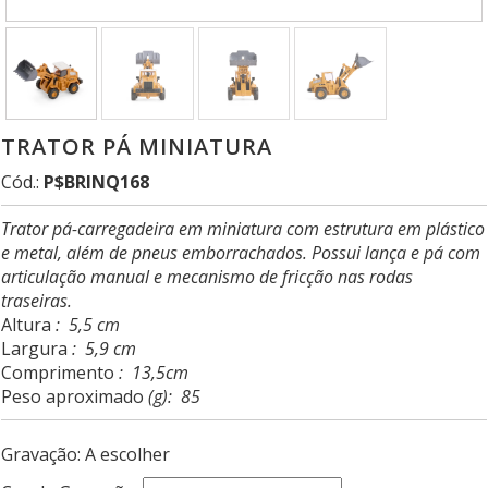
TRATOR PÁ MINIATURA
Cód.:
P$BRINQ168
Trator pá-carregadeira em miniatura com estrutura em plástico
e metal, além de pneus emborrachados. Possui lança e pá com
articulação manual e mecanismo de fricção nas rodas
traseiras.
Altura
: 5,5 cm
Largura
: 5,9 cm
Comprimento
: 13,5cm
Peso aproximado
(g): 85
Gravação: A escolher