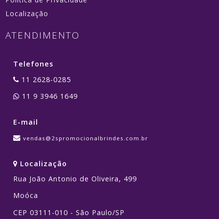
Localização
ATENDIMENTO
Telefones
11 2628-0285
11 9 3946 1649
E-mail
vendas@2spromocionalbrindes.com.br
Localização
Rua João Antonio de Oliveira, 499
Moóca
CEP 03111-010 - São Paulo/SP