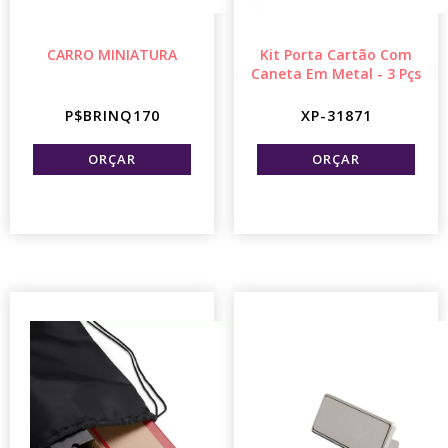
CARRO MINIATURA
Kit Porta Cartão Com
Caneta Em Metal - 3 Pçs
P$BRINQ170
XP-31871