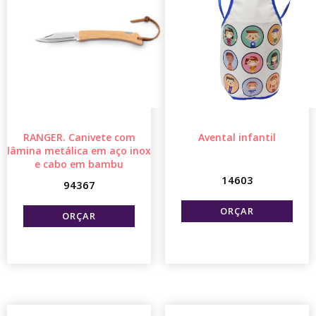
RANGER. Canivete com
Avental infantil
lâmina metálica em aço inox
e cabo em bambu
14603
94367