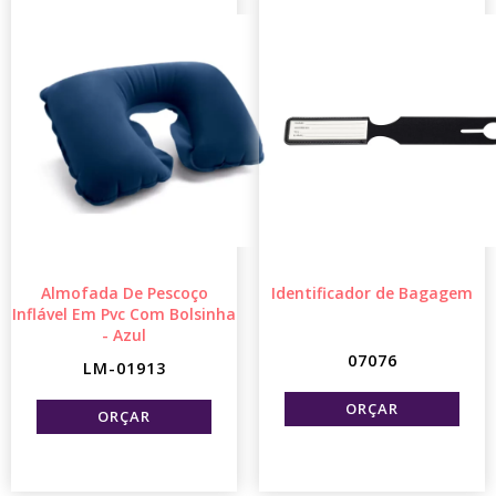
Almofada De Pescoço
Identificador de Bagagem
Inflável Em Pvc Com Bolsinha
- Azul
07076
LM-01913