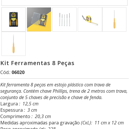
Kit Ferramentas 8 Peças
Cód.:
06020
Kit ferramenta 8 peças em estojo plástico com trava de
segurança. Contém chave Phillips, trena de 2 metros com trava,
conjunto de 5 chaves de precisão e chave de fenda.
Largura
: 12,5 cm
Espessura
: 3 cm
Comprimento
: 20,3 cm
Medidas aproximadas para gravação
(CxL): 11 cm x 12 cm
Peso aproximado
(g): 228