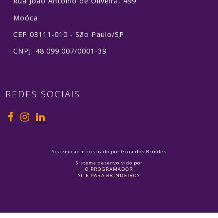
Rua João Antonio de Oliveira, 499
Moóca
CEP 03111-010 - São Paulo/SP
CNPJ: 48.099.007/0001-39
REDES SOCIAIS
Sistema administrado por
Guia dos Brindes
Sistema desenvolvido por
O PROGRAMADOR
SITE PARA BRINDEIROS