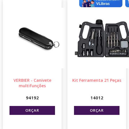
VERBIER - Canivete
Kit Ferramenta 21 Peças
multifunções
94192
14012