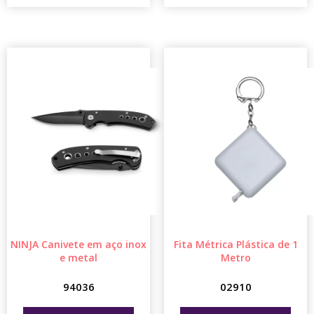
NINJA Canivete em aço inox
Fita Métrica Plástica de 1
e metal
Metro
94036
02910