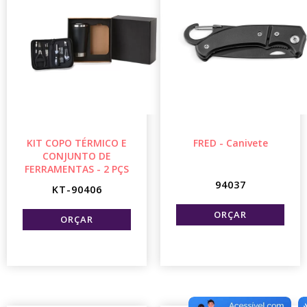
KIT COPO TÉRMICO E
FRED - Canivete
CONJUNTO DE
FERRAMENTAS - 2 PÇS
94037
KT-90406