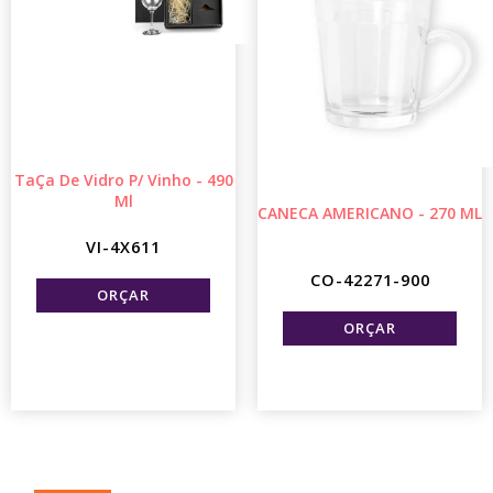
TaÇa De Vidro P/ Vinho - 490
Ml
CANECA AMERICANO - 270 ML
VI-4X611
CO-42271-900