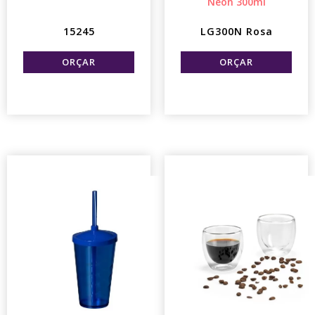
Neon 300ml
15245
LG300N Rosa