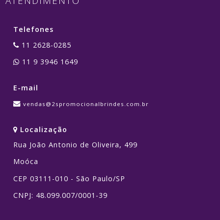
ATENDIMENTO
Telefones
11 2628-0285
11 9 3946 1649
E-mail
vendas@2spromocionalbrindes.com.br
Localização
Rua João Antonio de Oliveira, 499
Moóca
CEP 03111-010 - São Paulo/SP
CNPJ: 48.099.007/0001-39