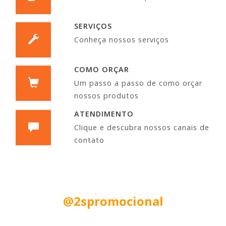
SERVIÇOS
Conheça nossos serviços
COMO ORÇAR
Um passo a passo de como orçar
nossos produtos
ATENDIMENTO
Clique e descubra nossos canais de
contato
Siga nas Redes Sociais:
@2spromocional