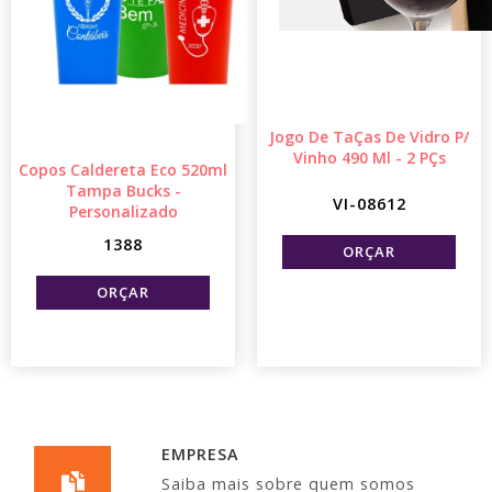
Jogo De TaÇas De Vidro P/
Vinho 490 Ml - 2 PÇs
Copos Caldereta Eco 520ml
Tampa Bucks -
VI-08612
Personalizado
1388
EMPRESA
Saiba mais sobre quem somos