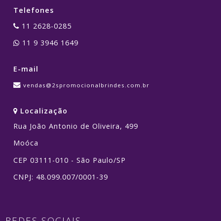
Telefones
11 2628-0285
11 9 3946 1649
E-mail
vendas@2spromocionalbrindes.com.br
Localização
Rua João Antonio de Oliveira, 499
Moóca
CEP 03111-010 - São Paulo/SP
CNPJ: 48.099.007/0001-39
REDES SOCIAIS