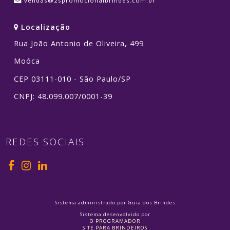
vendas@2spromocionalbrindes.com.br
Localização
Rua João Antonio de Oliveira, 499
Moóca
CEP 03111-010 - São Paulo/SP
CNPJ: 48.099.007/0001-39
REDES SOCIAIS
Sistema administrado por
Guia dos Brindes
Sistema desenvolvido por
O PROGRAMADOR
SITE PARA BRINDEIROS