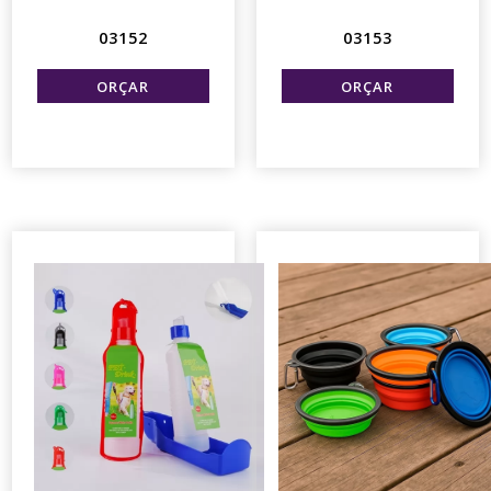
03152
03153