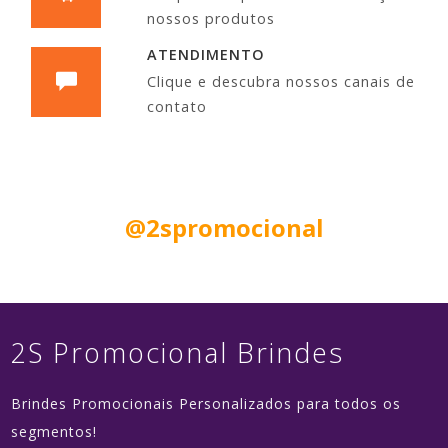
nossos produtos
ATENDIMENTO
Clique e descubra nossos canais de
contato
Siga nas Redes Sociais:
@2spromocional
2S Promocional Brindes
Brindes Promocionais Personalizados para todos os
segmentos!