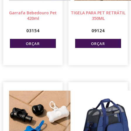
Garrafa Bebedouro Pet
TIGELA PARA PET RETRÁTIL
420ml
350ML
03154
09124