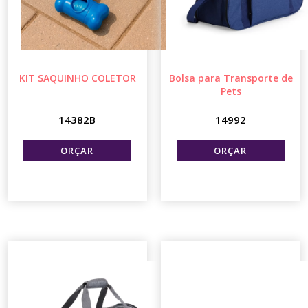
KIT SAQUINHO COLETOR
Bolsa para Transporte de
Pets
14382B
14992