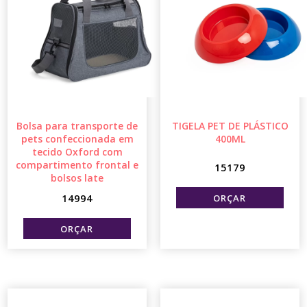
Bolsa para transporte de
TIGELA PET DE PLÁSTICO
pets confeccionada em
400ML
tecido Oxford com
compartimento frontal e
15179
bolsos late
14994