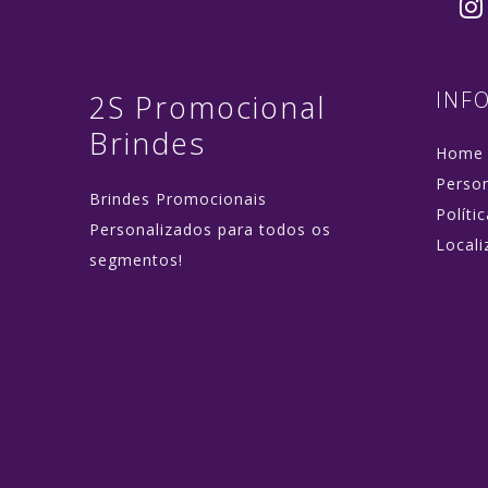
INF
2S Promocional
Brindes
Home
Perso
Brindes Promocionais
Políti
Personalizados para todos os
Locali
segmentos!