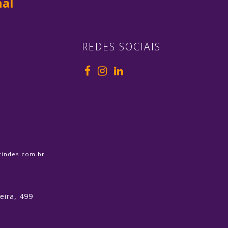
al
REDES SOCIAIS
indes.com.br
eira, 499