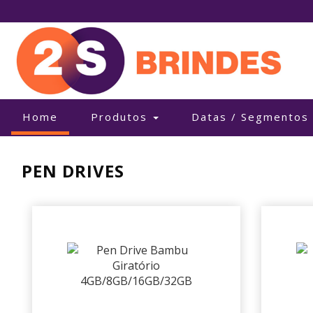
(current)
Home
Produtos
Datas / Segmentos
PEN DRIVES