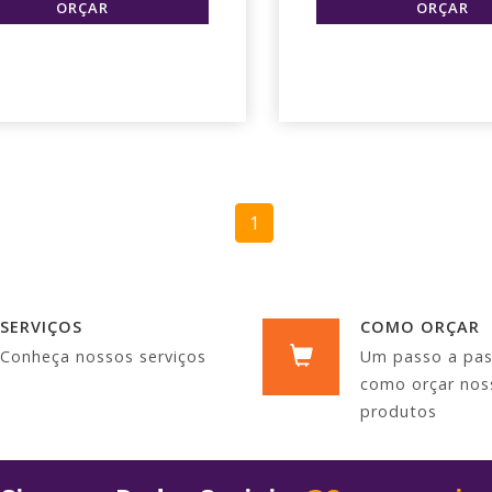
1
SERVIÇOS
COMO ORÇAR
Conheça nossos serviços
Um passo a pa
como orçar nos
produtos