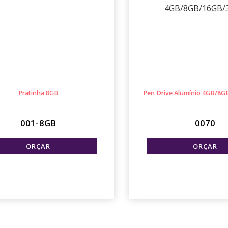
Pratinha 8GB
Pen Drive Alumínio 4GB/8
001-8GB
0070