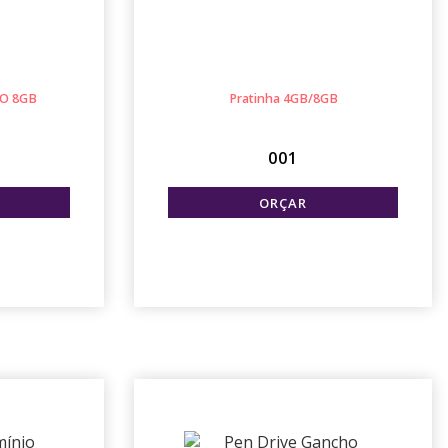
O 8GB
Pratinha 4GB/8GB
B
001