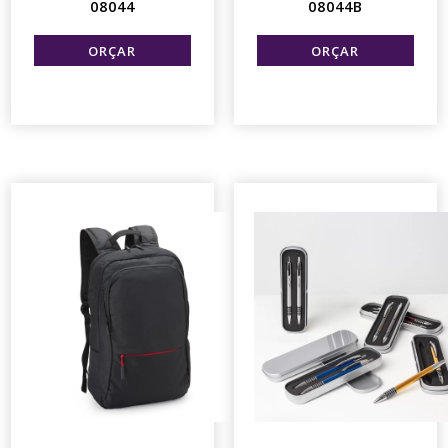
08044
08044B