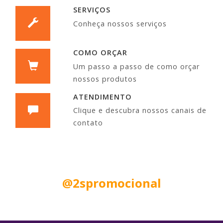
SERVIÇOS
Conheça nossos serviços
COMO ORÇAR
Um passo a passo de como orçar
nossos produtos
ATENDIMENTO
Clique e descubra nossos canais de
contato
Siga nas Redes Sociais:
@2spromocional