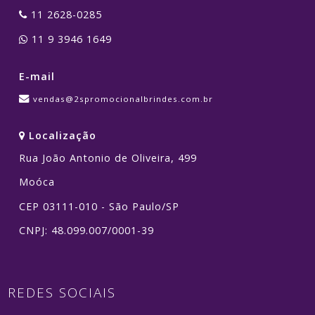
11 2628-0285
11 9 3946 1649
E-mail
vendas@2spromocionalbrindes.com.br
Localização
Rua João Antonio de Oliveira, 499
Moóca
CEP 03111-010 - São Paulo/SP
CNPJ: 48.099.007/0001-39
REDES SOCIAIS