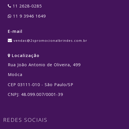
11 2628-0285
11 9 3946 1649
E-mail
vendas@2spromocionalbrindes.com.br
Localização
Rua João Antonio de Oliveira, 499
Moóca
CEP 03111-010 - São Paulo/SP
CNPJ: 48.099.007/0001-39
REDES SOCIAIS