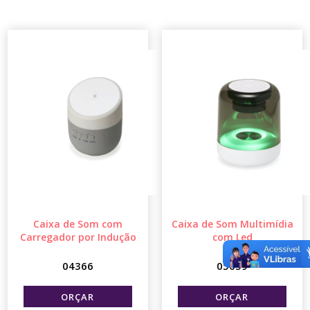
Caixa de Som com
Caixa de Som Multimídia
Carregador por Indução
com Led
04366
05039