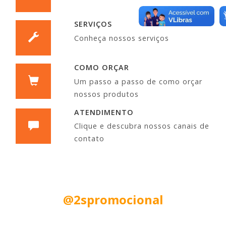
SERVIÇOS
Conheça nossos serviços
COMO ORÇAR
Um passo a passo de como orçar
nossos produtos
ATENDIMENTO
Clique e descubra nossos canais de
contato
Siga nas Redes Sociais:
@2spromocional