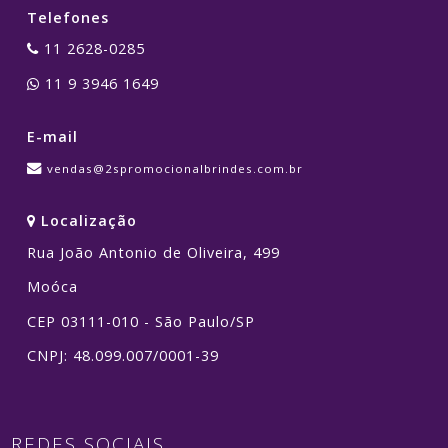
Telefones
11 2628-0285
11 9 3946 1649
E-mail
vendas@2spromocionalbrindes.com.br
Localização
Rua João Antonio de Oliveira, 499
Moóca
CEP 03111-010 - São Paulo/SP
CNPJ: 48.099.007/0001-39
REDES SOCIAIS